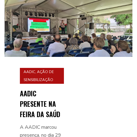
AADIC
,
AÇÃO DE
SENSIBILIZAÇÃO
AADIC
PRESENTE NA
FEIRA DA SAÚDE
DE SERPA
A AADIC marcou
presença, no dia 29