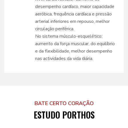
desempenho cardíaco, maior capacidade
aeróbica, frequência cardíaca e pressão
arterial inferiores em repouso, melhor
circulação periférica.
No sistema músculo-esquelético:
aumento da força muscular, do equilíbrio
e da flexibilidade, melhor desempenho
nas actividades da vida diária.
BATE CERTO CORAÇÃO
ESTUDO PORTHOS