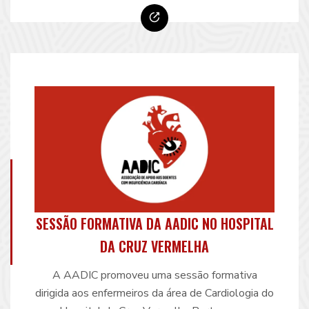
Cardíaca. A palestra foi proferida pela Dra. Maria
José Rebocho, cardiologista e membro …
Continue reading
SESSÃO FORMATIVA DA AADIC NO HOSPITAL
DA CRUZ VERMELHA
A AADIC promoveu uma sessão formativa
dirigida aos enfermeiros da área de Cardiologia do