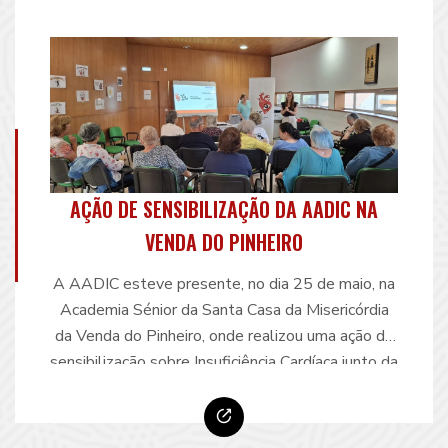
AÇÃO DE SENSIBILIZAÇÃO DA AADIC NA
VENDA DO PINHEIRO
A AADIC esteve presente, no dia 25 de maio, na
Academia Sénior da Santa Casa da Misericórdia
da Venda do Pinheiro, onde realizou uma ação de
sensibilização sobre Insuficiência Cardíaca junto da
comunidade sénior local. Ao longo da sessão, foi
feita uma apresentação da AADIC e partilhados
materiais informativos sobre a Insuficiência