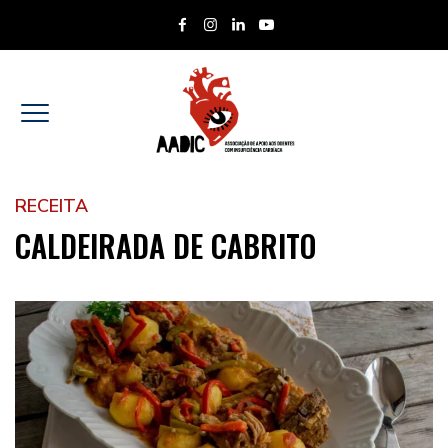
RECEITA
CALDEIRADA DE CABRITO