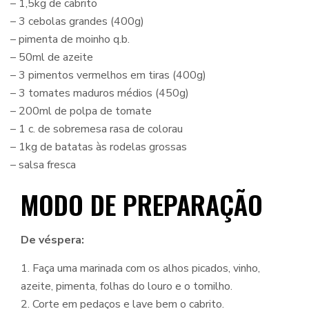
– 1,5kg de cabrito
– 3 cebolas grandes (400g)
– pimenta de moinho q.b.
– 50ml de azeite
– 3 pimentos vermelhos em tiras (400g)
– 3 tomates maduros médios (450g)
– 200ml de polpa de tomate
– 1 c. de sobremesa rasa de colorau
– 1kg de batatas às rodelas grossas
– salsa fresca
MODO DE PREPARAÇÃO
De véspera:
1. Faça uma marinada com os alhos picados, vinho,
azeite, pimenta, folhas do louro e o tomilho.
2. Corte em pedaços e lave bem o cabrito.