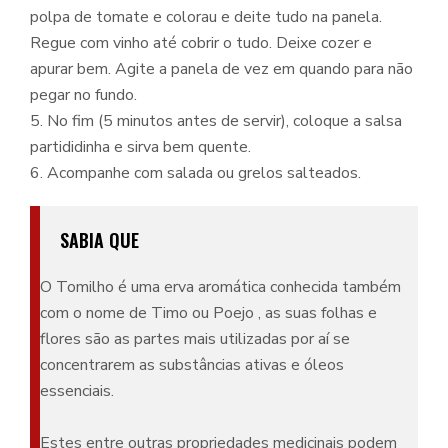
polpa de tomate e colorau e deite tudo na panela.
Regue com vinho até cobrir o tudo. Deixe cozer e
apurar bem. Agite a panela de vez em quando para não
pegar no fundo.
5. No fim (5 minutos antes de servir), coloque a salsa
partididinha e sirva bem quente.
6. Acompanhe com salada ou grelos salteados.
SABIA QUE
O Tomilho é uma erva aromática conhecida também
com o nome de Timo ou Poejo , as suas folhas e
flores são as partes mais utilizadas por aí se
concentrarem as substâncias ativas e óleos
essenciais.
Estes entre outras propriedades medicinais podem