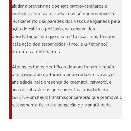
ajudar a prevenir as doenças cardiovasculares e
controlar a pressão arterial não só por promover o
relaxamento das paredes dos vasos sanguíneos pela
ação do cálcio e potássio, se consumidos
desidratados, em que são muito ricos, mas também
pela ação dos terpanoides (timol e α-terpineol)
potentes antioxidantes.
Alguns estudos científicos demonstraram também
que a ingestão de tomilho pode reduzir o stress e
ansiedade pela presença de caemfrol, carvacrol e
linalol, substâncias que aumenta a atividade do
GABA – um neurotransmissor cerebral que promove o
relaxamento físico e a sensação de tranquilidade.