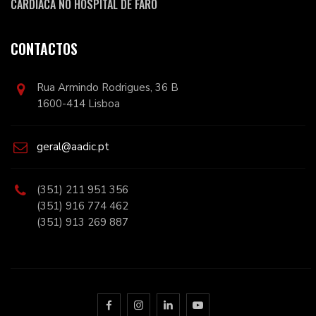
CARDÍACA NO HOSPITAL DE FARO
CONTACTOS
Rua Armindo Rodrigues, 36 B
1600-414 Lisboa
geral@aadic.pt
(351) 211 951 356
(351) 916 774 462
(351) 913 269 887