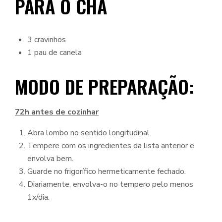
PARA O CHÁ
3 cravinhos
1 pau de canela
MODO DE PREPARAÇÃO:
72h antes de cozinhar
Abra lombo no sentido longitudinal.
Tempere com os ingredientes da lista anterior e
envolva bem.
Guarde no frigorífico hermeticamente fechado.
Diariamente, envolva-o no tempero pelo menos
1x/dia.