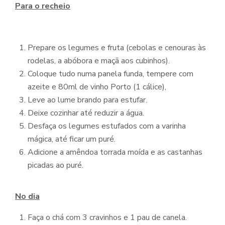
Para o recheio
Prepare os legumes e fruta (cebolas e cenouras às
rodelas, a abóbora e maçã aos cubinhos).
Coloque tudo numa panela funda, tempere com
azeite e 80ml de vinho Porto (1 cálice),
Leve ao lume brando para estufar.
Deixe cozinhar até reduzir a água.
Desfaça os legumes estufados com a varinha
mágica, até ficar um puré.
Adicione a amêndoa torrada moída e as castanhas
picadas ao puré.
No dia
Faça o chá com 3 cravinhos e 1 pau de canela.