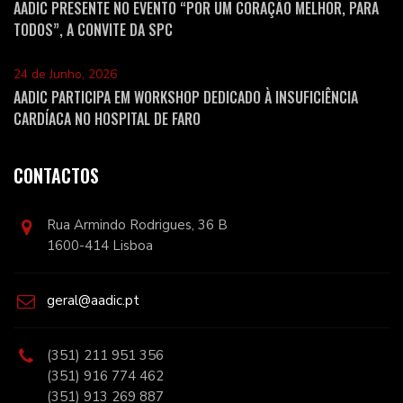
AADIC PRESENTE NO EVENTO “POR UM CORAÇÃO MELHOR, PARA
TODOS”, A CONVITE DA SPC
24 de Junho, 2026
AADIC PARTICIPA EM WORKSHOP DEDICADO À INSUFICIÊNCIA
CARDÍACA NO HOSPITAL DE FARO
CONTACTOS
Rua Armindo Rodrigues, 36 B
1600-414 Lisboa
geral@aadic.pt
(351) 211 951 356
(351) 916 774 462
(351) 913 269 887