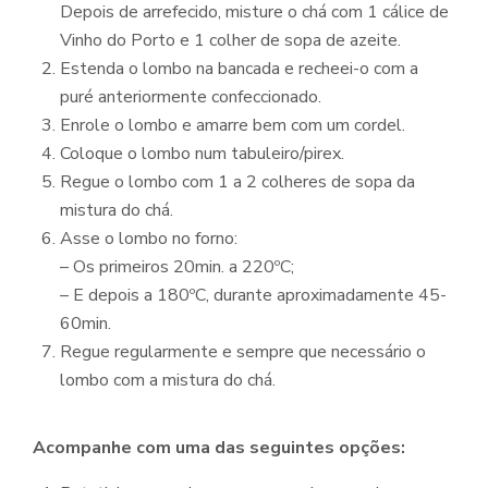
Depois de arrefecido, misture o chá com 1 cálice de
Vinho do Porto e 1 colher de sopa de azeite.
Estenda o lombo na bancada e recheei-o com a
puré anteriormente confeccionado.
Enrole o lombo e amarre bem com um cordel.
Coloque o lombo num tabuleiro/pirex.
Regue o lombo com 1 a 2 colheres de sopa da
mistura do chá.
Asse o lombo no forno:
– Os primeiros 20min. a 220ºC;
– E depois a 180ºC, durante aproximadamente 45-
60min.
Regue regularmente e sempre que necessário o
lombo com a mistura do chá.
Acompanhe com uma das seguintes opções: