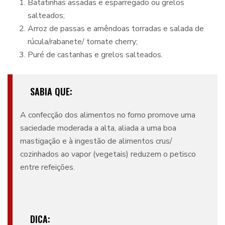
Batatinhas assadas e esparregado ou grelos
salteados;
Arroz de passas e amêndoas torradas e salada de
rúcula/rabanete/ tomate cherry;
Puré de castanhas e grelos salteados.
SABIA QUE:
A confecção dos alimentos no forno promove uma
saciedade moderada a alta, aliada a uma boa
mastigação e à ingestão de alimentos crus/
cozinhados ao vapor (vegetais) reduzem o petisco
entre refeições.
DICA: