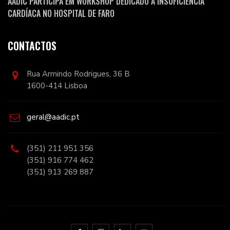
AADIC PARTICIPA EM WORKSHOP DEDICADO À INSUFICIÊNCIA
CARDÍACA NO HOSPITAL DE FARO
CONTACTOS
Rua Armindo Rodrigues, 36 B
1600-414 Lisboa
geral@aadic.pt
(351) 211 951 356
(351) 916 774 462
(351) 913 269 887