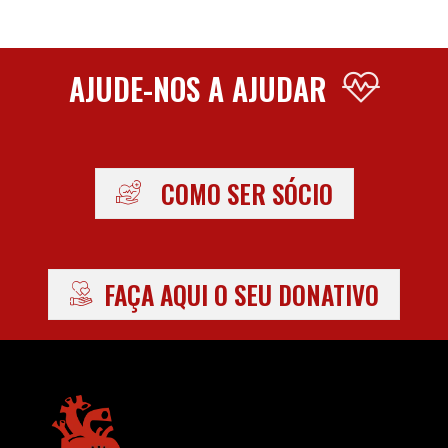
AJUDE-NOS A AJUDAR
COMO SER SÓCIO
FAÇA AQUI O SEU DONATIVO