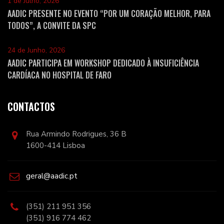
1 de Julho, 2026
AADIC PRESENTE NO EVENTO “POR UM CORAÇÃO MELHOR, PARA
TODOS”, A CONVITE DA SPC
24 de Junho, 2026
AADIC PARTICIPA EM WORKSHOP DEDICADO À INSUFICIÊNCIA
CARDÍACA NO HOSPITAL DE FARO
CONTACTOS
Rua Armindo Rodrigues, 36 B
1600-414 Lisboa
geral@aadic.pt
(351) 211 951 356
(351) 916 774 462