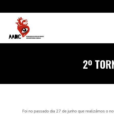
2º TOR
Foi no passado dia 27 de junho que realizámos o n