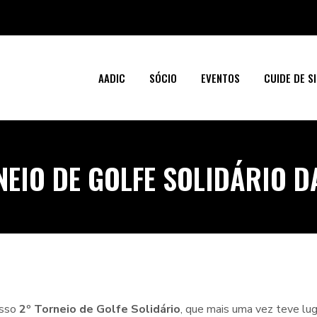
AADIC
SÓCIO
EVENTOS
CUIDE DE SI
NEIO DE GOLFE SOLIDÁRIO D
osso
2º Torneio de Golfe Solidário
, que mais uma vez teve l