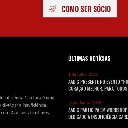
COMO SER SÓCIO
ÚLTIMAS NOTÍCIAS
1 de Julho, 2026
AADIC PRESENTE NO EVENTO “P
CORAÇÃO MELHOR, PARA TODOS”
CONVITE DA SPC
suficiência Cardíaca é uma
24 de Junho, 2026
divulgar a Insuficiência
AADIC PARTICIPA EM WORKSHOP
com IC e seus familiares,
DEDICADO À INSUFICIÊNCIA CAR
HOSPITAL DE FARO