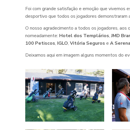
Foi com grande satisfação e emoção que vivemos est
desportivo que todos os jogadores demonstraram 
O nosso agradecimento a todos os jogadores, aos 
nomeadamente:
Hotel dos Templários
,
JMD Bra
100 Petiscos
,
IGLO
,
Vitória Seguros
e
A Seren
Deixamos aqui em imagem alguns momentos do ev