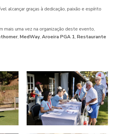
l alcançar graças à dedicação, paixão e espírito
m mais uma vez na organização deste evento,
nthomer
,
MedWay
,
Aroeira PGA 1
,
Restaurante