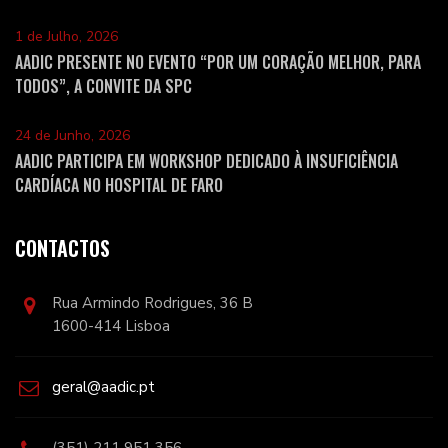
1 de Julho, 2026
AADIC PRESENTE NO EVENTO “POR UM CORAÇÃO MELHOR, PARA
TODOS”, A CONVITE DA SPC
24 de Junho, 2026
AADIC PARTICIPA EM WORKSHOP DEDICADO À INSUFICIÊNCIA
CARDÍACA NO HOSPITAL DE FARO
CONTACTOS
Rua Armindo Rodrigues, 36 B
1600-414 Lisboa
geral@aadic.pt
(351) 211 951 356