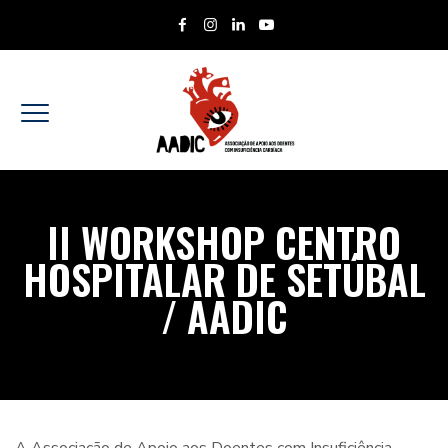
II WORKSHOP CENTRO
HOSPITALAR DE SETÚBAL
/ AADIC