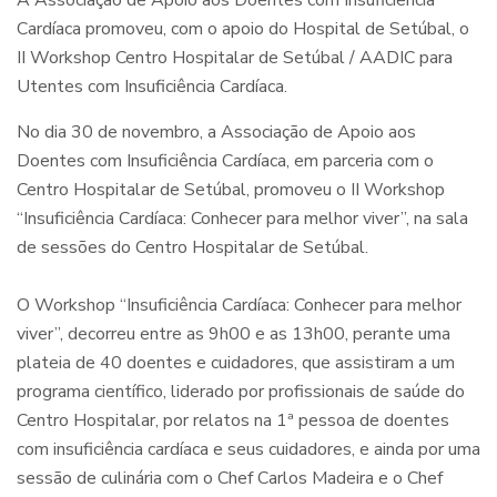
A Associação de Apoio aos Doentes com Insuficiência
Cardíaca promoveu, com o apoio do Hospital de Setúbal, o
II Workshop Centro Hospitalar de Setúbal / AADIC para
Utentes com Insuficiência Cardíaca.
No dia 30 de novembro, a Associação de Apoio aos
Doentes com Insuficiência Cardíaca, em parceria com o
Centro Hospitalar de Setúbal, promoveu o II Workshop
“Insuficiência Cardíaca: Conhecer para melhor viver”, na sala
de sessões do Centro Hospitalar de Setúbal.
O Workshop “Insuficiência Cardíaca: Conhecer para melhor
viver”, decorreu entre as 9h00 e as 13h00, perante uma
plateia de 40 doentes e cuidadores, que assistiram a um
programa científico, liderado por profissionais de saúde do
Centro Hospitalar, por relatos na 1ª pessoa de doentes
com insuficiência cardíaca e seus cuidadores, e ainda por uma
sessão de culinária com o Chef Carlos Madeira e o Chef