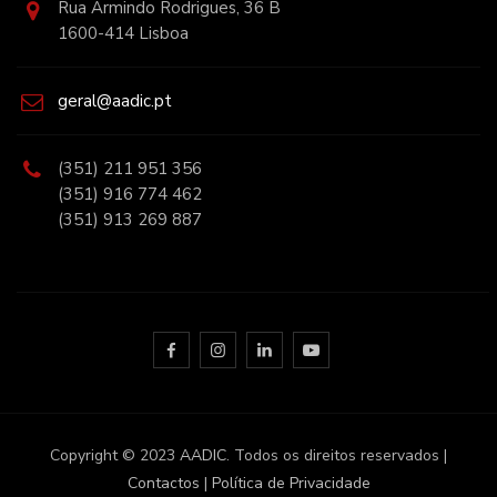
Rua Armindo Rodrigues, 36 B
1600-414 Lisboa
geral@aadic.pt
(351) 211 951 356
(351) 916 774 462
(351) 913 269 887
Copyright © 2023
AADIC
. Todos os direitos reservados |
Contactos
|
Política de Privacidade