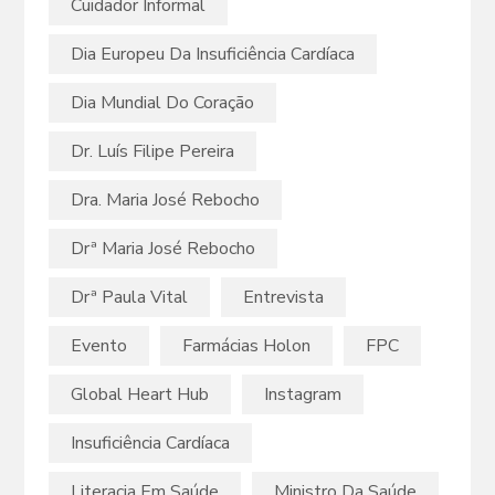
Cuidador Informal
Dia Europeu Da Insuficiência Cardíaca
Dia Mundial Do Coração
Dr. Luís Filipe Pereira
Dra. Maria José Rebocho
Drª Maria José Rebocho
Drª Paula Vital
Entrevista
Evento
Farmácias Holon
FPC
Global Heart Hub
Instagram
Insuficiência Cardíaca
Literacia Em Saúde
Ministro Da Saúde