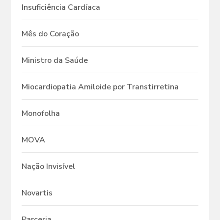
Insuficiência Cardíaca
Mês do Coração
Ministro da Saúde
Miocardiopatia Amiloide por Transtirretina
Monofolha
MOVA
Nação Invisível
Novartis
Parceria