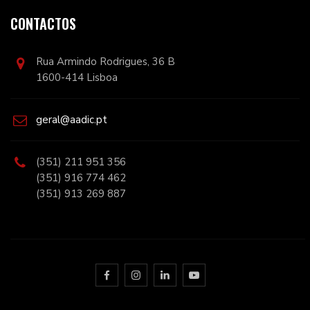
CONTACTOS
Rua Armindo Rodrigues, 36 B
1600-414 Lisboa
geral@aadic.pt
(351) 211 951 356
(351) 916 774 462
(351) 913 269 887