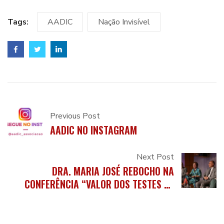
Tags:
AADIC
Nação Invisível
Previous Post
AADIC NO INSTAGRAM
Next Post
DRA. MARIA JOSÉ REBOCHO NA
CONFERÊNCIA “VALOR DOS TESTES DE
DIAGNÓSTICO NA SAÚDE E NA ECONOMIA”