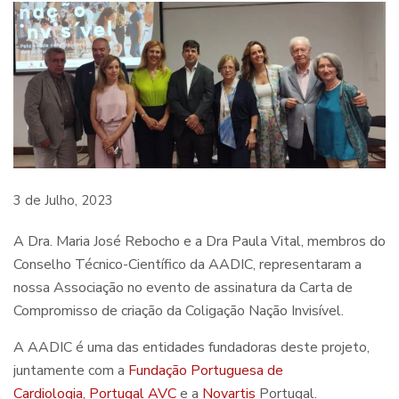
3 de Julho, 2023
A Dra. Maria José Rebocho e a Dra Paula Vital, membros do
Conselho Técnico-Científico da AADIC, representaram a
nossa Associação no evento de assinatura da Carta de
Compromisso de criação da Coligação Nação Invisível.
A AADIC é uma das entidades fundadoras deste projeto,
juntamente com a
Fundação Portuguesa de
Cardiologia
,
Portugal AVC
e a
Novartis
Portugal.