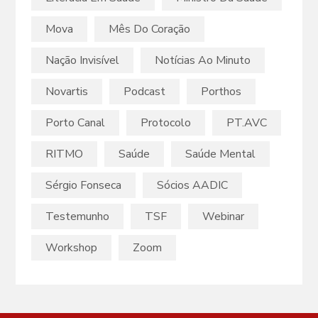
Mova
Mês Do Coração
Nação Invisível
Notícias Ao Minuto
Novartis
Podcast
Porthos
Porto Canal
Protocolo
PT.AVC
RITMO
Saúde
Saúde Mental
Sérgio Fonseca
Sócios AADIC
Testemunho
TSF
Webinar
Workshop
Zoom