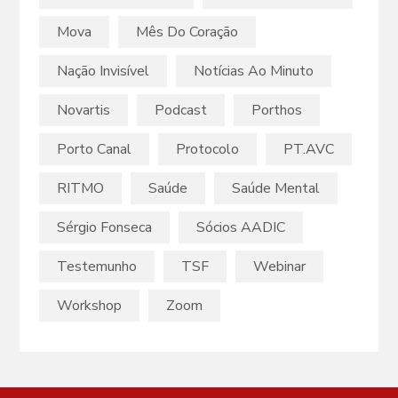
Mova
Mês Do Coração
Nação Invisível
Notícias Ao Minuto
Novartis
Podcast
Porthos
Porto Canal
Protocolo
PT.AVC
RITMO
Saúde
Saúde Mental
Sérgio Fonseca
Sócios AADIC
Testemunho
TSF
Webinar
Workshop
Zoom