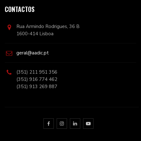
CONTACTOS
Rua Armindo Rodrigues, 36 B
1600-414 Lisboa
geral@aadic.pt
(351) 211 951 356
(351) 916 774 462
(351) 913 269 887