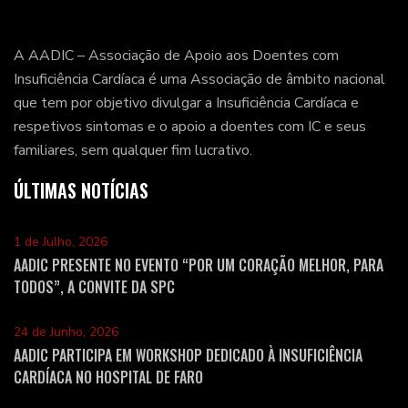
A AADIC – Associação de Apoio aos Doentes com
Insuficiência Cardíaca é uma Associação de âmbito nacional
que tem por objetivo divulgar a Insuficiência Cardíaca e
respetivos sintomas e o apoio a doentes com IC e seus
familiares, sem qualquer fim lucrativo.
ÚLTIMAS NOTÍCIAS
1 de Julho, 2026
AADIC PRESENTE NO EVENTO “POR UM CORAÇÃO MELHOR, PARA
TODOS”, A CONVITE DA SPC
24 de Junho, 2026
AADIC PARTICIPA EM WORKSHOP DEDICADO À INSUFICIÊNCIA
CARDÍACA NO HOSPITAL DE FARO