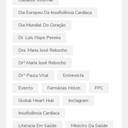
Cuidador Informal
Dia Europeu Da Insuficiência Cardíaca
Dia Mundial Do Coração
Dr. Luís Filipe Pereira
Dra. Maria José Rebocho
Drª Maria José Rebocho
Drª Paula Vital
Entrevista
Evento
Farmácias Holon
FPC
Global Heart Hub
Instagram
Insuficiência Cardíaca
Literacia Em Saúde
Ministro Da Saúde