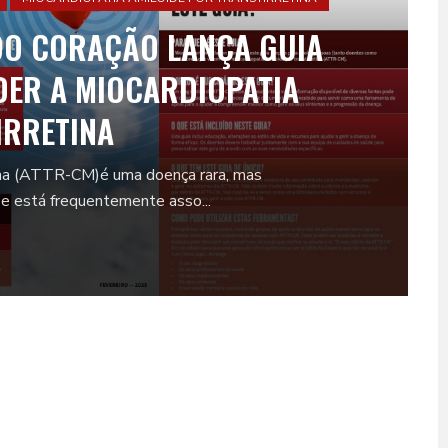
DO CORAÇÃO LANÇA GUIA
DER A MIOCARDIOPATIA
IRRETINA
tina (ATTR-CM)é uma doença rara, mas
 e está frequentemente asso...