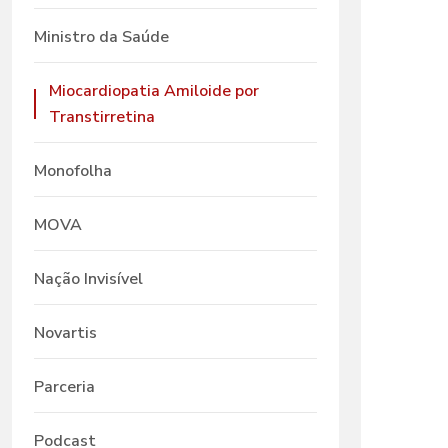
Ministro da Saúde
Miocardiopatia Amiloide por
Transtirretina
Monofolha
MOVA
Nação Invisível
Novartis
Parceria
Podcast