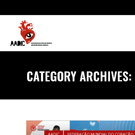
CATEGORY ARCHIVES:
AADIC
FEDERAÇÃO MUNDIAL DO CORAÇÃO