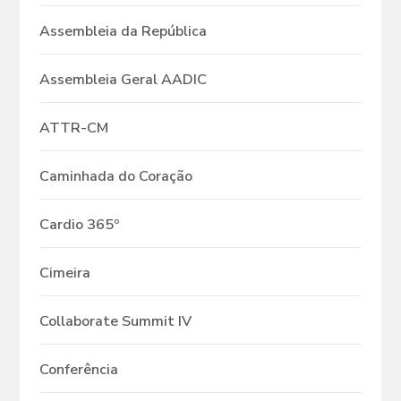
Assembleia da República
Assembleia Geral AADIC
ATTR-CM
Caminhada do Coração
Cardio 365º
Cimeira
Collaborate Summit IV
Conferência