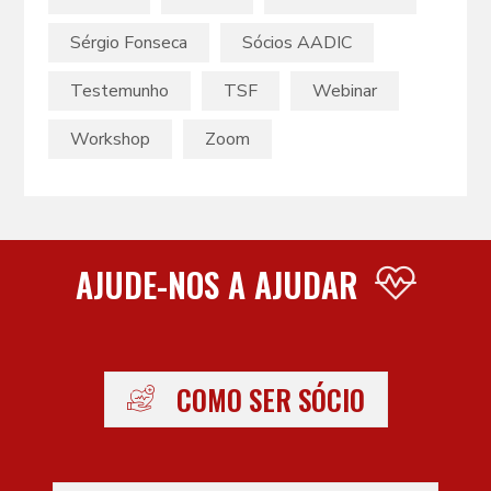
Sérgio Fonseca
Sócios AADIC
Testemunho
TSF
Webinar
Workshop
Zoom
AJUDE-NOS A AJUDAR
COMO SER SÓCIO