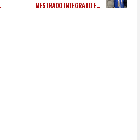
MESTRADO INTEGRADO EM
MEDICINA DA FACULDADE CIÊNCIAS
MÉDICAS DA UNL