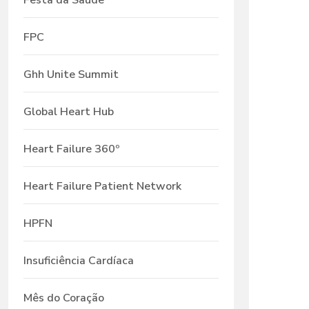
Festa da Saúde
FPC
Ghh Unite Summit
Global Heart Hub
Heart Failure 360º
Heart Failure Patient Network
HPFN
Insuficiência Cardíaca
Mês do Coração