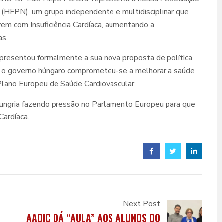
(HFPN), um grupo independente e multidisciplinar que
vem com Insuficiência Cardíaca, aumentando a
as.
resentou formalmente a sua nova proposta de política
to, o governo húngaro comprometeu-se a melhorar a saúde
 Plano Europeu de Saúde Cardiovascular.
Hungria fazendo pressão no Parlamento Europeu para que
Cardíaca.
Next Post
AADIC DÁ “AULA” AOS ALUNOS DO