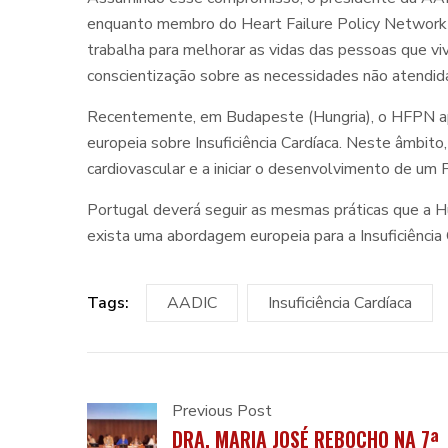
enquanto membro do Heart Failure Policy Network 
trabalha para melhorar as vidas das pessoas que vi
conscientização sobre as necessidades não atendid
Recentemente, em Budapeste (Hungria), o HFPN ap
europeia sobre Insuficiência Cardíaca. Neste âmbi
cardiovascular e a iniciar o desenvolvimento de um
Portugal deverá seguir as mesmas práticas que a 
exista uma abordagem europeia para a Insuficiência 
Tags:
AADIC
Insuficiência Cardíaca
Previous Post
DRA. MARIA JOSÉ REBOCHO NA 7ª