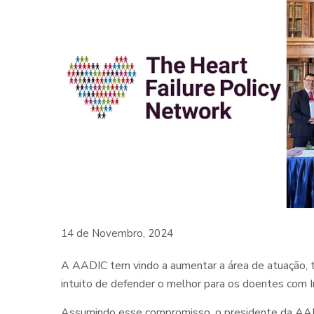
14 de Novembro, 2024
A AADIC tem vindo a aumentar a área de atuação, t
intuito de defender o melhor para os doentes com In
Assumindo esse compromisso, o presidente da AADIC