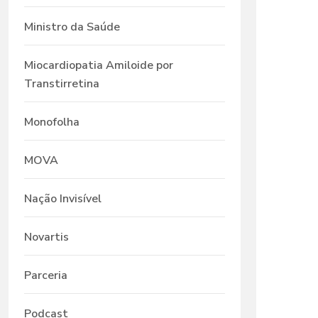
Ministro da Saúde
Miocardiopatia Amiloide por
Transtirretina
Monofolha
MOVA
Nação Invisível
Novartis
Parceria
Podcast