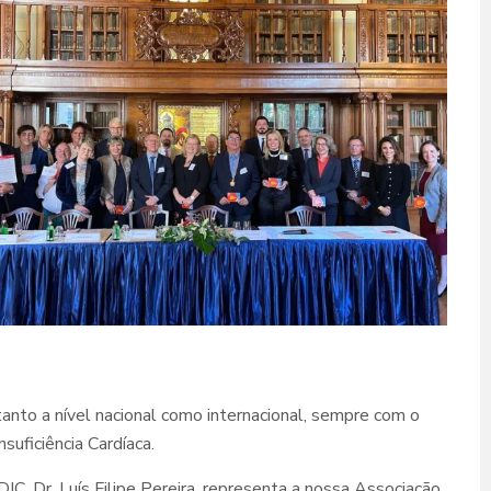
anto a nível nacional como internacional, sempre com o
suficiência Cardíaca.
, Dr. Luís Filipe Pereira, representa a nossa Associação