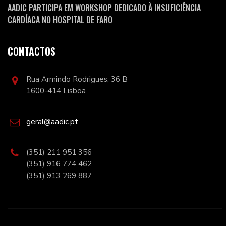
AADIC PARTICIPA EM WORKSHOP DEDICADO À INSUFICIÊNCIA
CARDÍACA NO HOSPITAL DE FARO
CONTACTOS
Rua Armindo Rodrigues, 36 B
1600-414 Lisboa
geral@aadic.pt
(351) 211 951 356
(351) 916 774 462
(351) 913 269 887