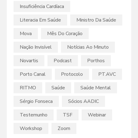
Insuficiência Cardíaca
Literacia Em Saúde
Ministro Da Saúde
Mova
Mês Do Coração
Nação Invisível
Notícias Ao Minuto
Novartis
Podcast
Porthos
Porto Canal
Protocolo
PT.AVC
RITMO
Saúde
Saúde Mental
Sérgio Fonseca
Sócios AADIC
Testemunho
TSF
Webinar
Workshop
Zoom