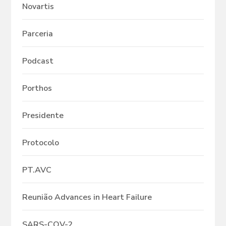
Novartis
Parceria
Podcast
Porthos
Presidente
Protocolo
PT.AVC
Reunião Advances in Heart Failure
SARS-COV-2