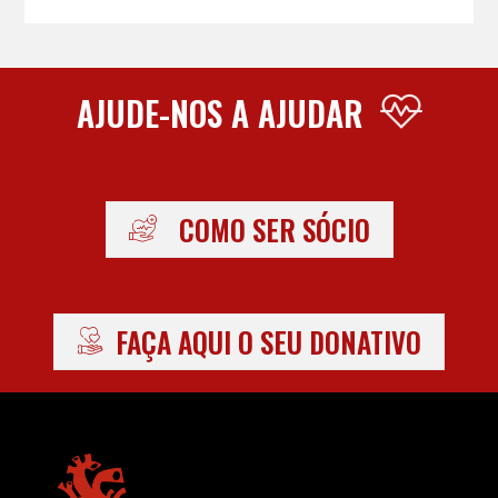
AJUDE-NOS A AJUDAR
COMO SER SÓCIO
FAÇA AQUI O SEU DONATIVO