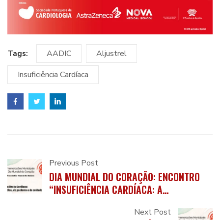
Tags:
AADIC
Aljustrel
Insuficiência Cardíaca
Previous Post
DIA MUNDIAL DO CORAÇÃO: ENCONTRO
“INSUFICIÊNCIA CARDÍACA: A
PERSPECTIVA MÉDICA, DO PACIENTE E DO
Next Post
CUIDADOR”