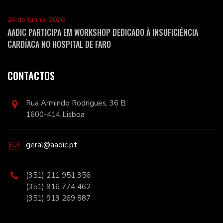
24 de Junho, 2026
AADIC PARTICIPA EM WORKSHOP DEDICADO À INSUFICIÊNCIA
CARDÍACA NO HOSPITAL DE FARO
CONTACTOS
Rua Armindo Rodrigues, 36 B
1600-414 Lisboa
geral@aadic.pt
(351) 211 951 356
(351) 916 774 462
(351) 913 269 887