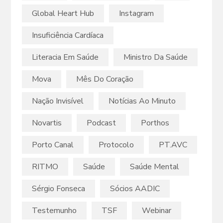
Global Heart Hub
Instagram
Insuficiência Cardíaca
Literacia Em Saúde
Ministro Da Saúde
Mova
Mês Do Coração
Nação Invisível
Notícias Ao Minuto
Novartis
Podcast
Porthos
Porto Canal
Protocolo
PT.AVC
RITMO
Saúde
Saúde Mental
Sérgio Fonseca
Sócios AADIC
Testemunho
TSF
Webinar