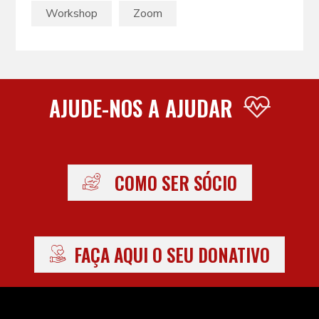
Workshop
Zoom
AJUDE-NOS A AJUDAR
COMO SER SÓCIO
FAÇA AQUI O SEU DONATIVO