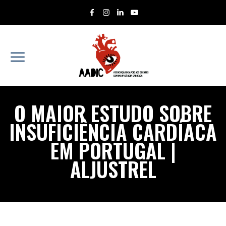
O MAIOR ESTUDO SOBRE
INSUFICIÊNCIA CARDÍACA
EM PORTUGAL |
ALJUSTREL