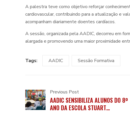
A palestra teve como objetivo reforçar conhecimento
cardiovascular, contribuindo para a atualização e va
acompanham diariamente doentes cardíacos.
A sessão, organizada pela AADIC, decorreu em forma
alargada e promovendo uma maior proximidade entr
Tags:
AADIC
Sessão Formativa
Previous Post
AADIC SENSIBILIZA ALUNOS DO 8º
ANO DA ESCOLA STUART
CARVALHAIS