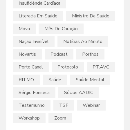
Insuficiência Cardíaca
Literacia Em Saúde
Ministro Da Saúde
Mova
Mês Do Coração
Nação Invisível
Notícias Ao Minuto
Novartis
Podcast
Porthos
Porto Canal
Protocolo
PT.AVC
RITMO
Saúde
Saúde Mental
Sérgio Fonseca
Sócios AADIC
Testemunho
TSF
Webinar
Workshop
Zoom