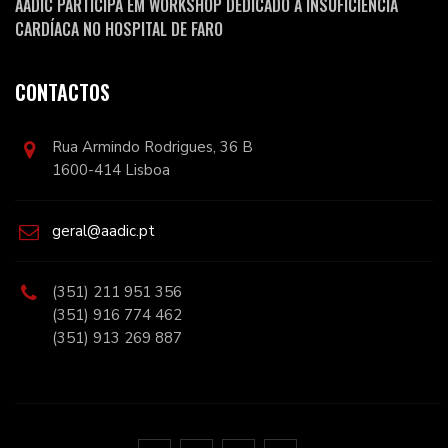
AADIC PARTICIPA EM WORKSHOP DEDICADO À INSUFICIÊNCIA
CARDÍACA NO HOSPITAL DE FARO
CONTACTOS
Rua Armindo Rodrigues, 36 B
1600-414 Lisboa
geral@aadic.pt
(351) 211 951 356
(351) 916 774 462
(351) 913 269 887