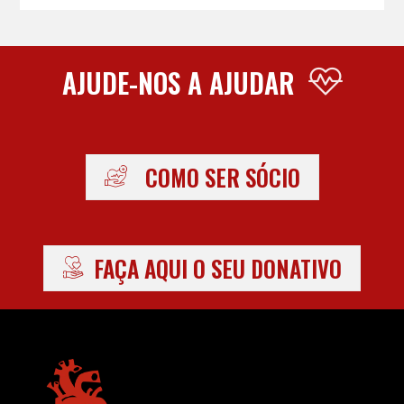
AJUDE-NOS A AJUDAR
COMO SER SÓCIO
FAÇA AQUI O SEU DONATIVO