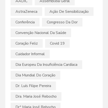
AADIC
Assembleia Geral
AstraZeneca
Ação De Sensibilização
Conferência
Congresso Da Dor
Convenção Nacional Da Saúde
Coração Feliz
Covid 19
Cuidador Informal
Dia Europeu Da Insuficiência Cardíaca
Dia Mundial Do Coração
Dr. Luís Filipe Pereira
Dra. Maria José Rebocho
Drª Maria José Rebocho