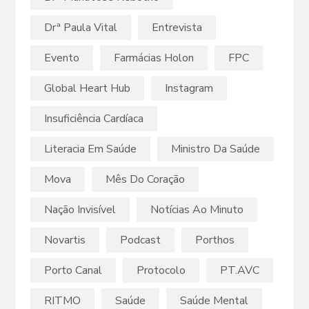
Drª Paula Vital
Entrevista
Evento
Farmácias Holon
FPC
Global Heart Hub
Instagram
Insuficiência Cardíaca
Literacia Em Saúde
Ministro Da Saúde
Mova
Mês Do Coração
Nação Invisível
Notícias Ao Minuto
Novartis
Podcast
Porthos
Porto Canal
Protocolo
PT.AVC
RITMO
Saúde
Saúde Mental