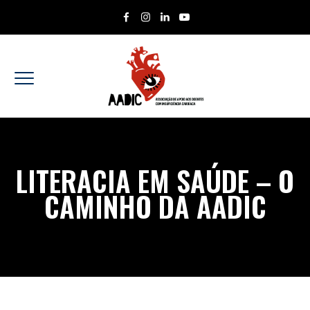
LITERACIA EM SAÚDE – O
CAMINHO DA AADIC