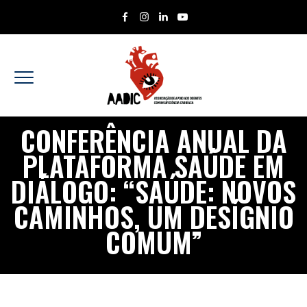
CONFERÊNCIA ANUAL DA
PLATAFORMA SAÚDE EM
DIÁLOGO: “SAÚDE: NOVOS
CAMINHOS, UM DESÍGNIO
COMUM”