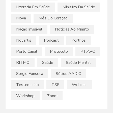
Literacia Em Saúde
Ministro Da Saúde
Mova
Mês Do Coração
Nação Invisível
Notícias Ao Minuto
Novartis
Podcast
Porthos
Porto Canal
Protocolo
PT.AVC
RITMO
Saúde
Saúde Mental
Sérgio Fonseca
Sócios AADIC
Testemunho
TSF
Webinar
Workshop
Zoom