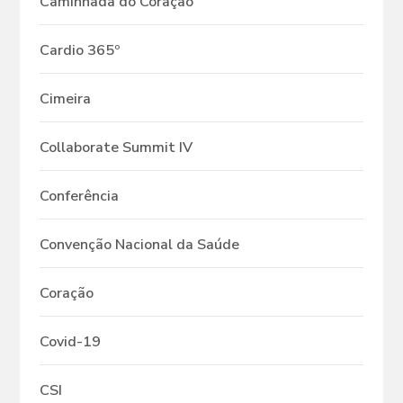
Caminhada do Coração
Cardio 365º
Cimeira
Collaborate Summit IV
Conferência
Convenção Nacional da Saúde
Coração
Covid-19
CSI