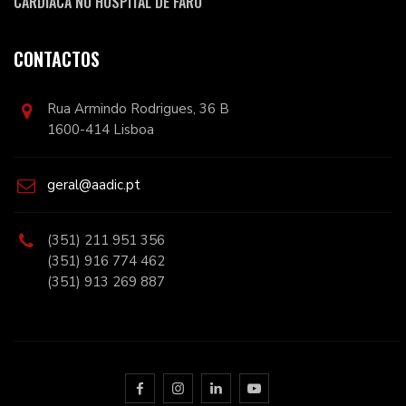
CARDÍACA NO HOSPITAL DE FARO
CONTACTOS
Rua Armindo Rodrigues, 36 B
1600-414 Lisboa
geral@aadic.pt
(351) 211 951 356
(351) 916 774 462
(351) 913 269 887