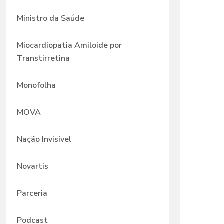
Ministro da Saúde
Miocardiopatia Amiloide por
Transtirretina
Monofolha
MOVA
Nação Invisível
Novartis
Parceria
Podcast