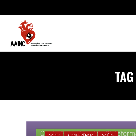
TAG
AADIC
CONFERÊNCIA
SAÚDE